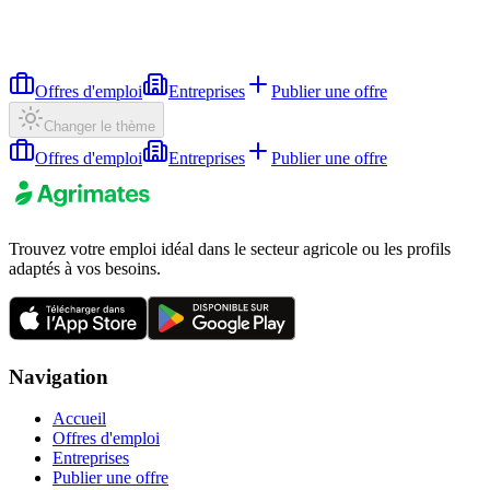
Offres d'emploi
Entreprises
Publier une offre
Changer le thème
Offres d'emploi
Entreprises
Publier une offre
Trouvez votre emploi idéal dans le secteur agricole ou les profils
adaptés à vos besoins.
Navigation
Accueil
Offres d'emploi
Entreprises
Publier une offre