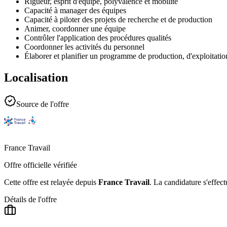
Rigueur, esprit d'équipe, polyvalence et mobilité
Capacité à manager des équipes
Capacité à piloter des projets de recherche et de production
Animer, coordonner une équipe
Contrôler l'application des procédures qualités
Coordonner les activités du personnel
Élaborer et planifier un programme de production, d'exploitatio
Localisation
Source de l'offre
France Travail
Offre officielle vérifiée
Cette offre est relayée depuis
France Travail
.
La candidature s'effect
Détails de l'offre