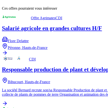
Ces offres pourraient vous intéresser
Offre Agrimates
CDI
Salarié agricole en grandes cultures H/F
Flore Delattre
Péronne
,
Hauts-de-France
CDI
Responsable production de plant et dévelo
Bihucourt
,
Hauts-de-France
La société Bernard recrute son/sa Responsable Production de plant et 
collecte de plants de pommes de terre Organisation et animation des é