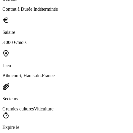
Contrat à Durée Indéterminée
Salaire
3 000 €/mois
Lieu
Bihucourt, Hauts-de-France
Secteurs
Grandes cultures
Viticulture
Expire le