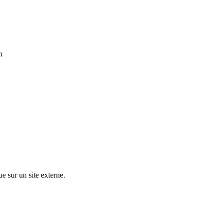
n
ue sur un site externe.