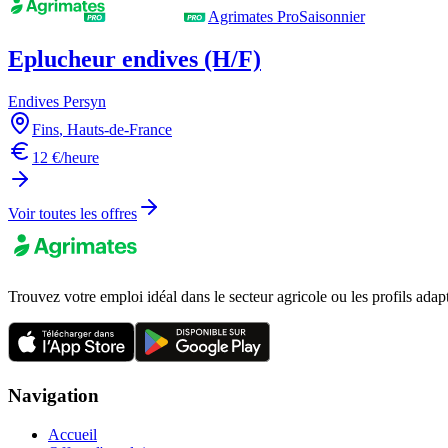
Agrimates Pro
Saisonnier
Eplucheur endives (H/F)
Endives Persyn
Fins
,
Hauts-de-France
12 €/heure
Voir toutes les offres
Trouvez votre emploi idéal dans le secteur agricole ou les profils adap
Navigation
Accueil