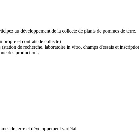
articipez au développement de la collecte de plants de pommes de terre.
 propre et contrats de collecte)
(station de recherche, laboratoire in vitro, champs d'essais et inscriptio
inue des productions
mes de terre et développement variétal