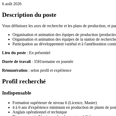
6 août 2026
Description du poste
Vous définissez les axes de recherche et les plans de production, et p
Organisation et animation des équipes de production (production
Organisation et animation des équipes de la station de recherche 
Participation au développement variétal et à l'amélioration cont
Lieu du poste
: En présentiel
Durée de travail
: 35H/semaine en journée
Rémunération
: selon profil et expérience
Profil recherché
Indispensable
Formation supérieure de niveau 6 (Licence, Master)
4 à 6 ans d'expérience minimum en production de plants de pom
Anglais opérationnel et technique