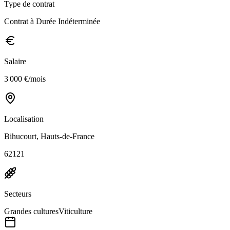
Type de contrat
Contrat à Durée Indéterminée
Salaire
3 000 €/mois
Localisation
Bihucourt, Hauts-de-France
62121
Secteurs
Grandes cultures
Viticulture