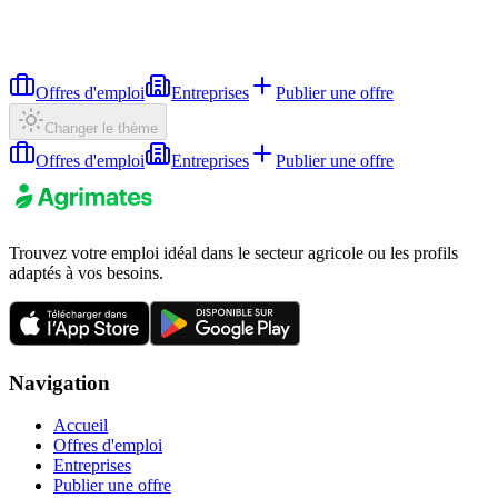
Offres d'emploi
Entreprises
Publier une offre
Changer le thème
Offres d'emploi
Entreprises
Publier une offre
Trouvez votre emploi idéal dans le secteur agricole ou les profils
adaptés à vos besoins.
Navigation
Accueil
Offres d'emploi
Entreprises
Publier une offre