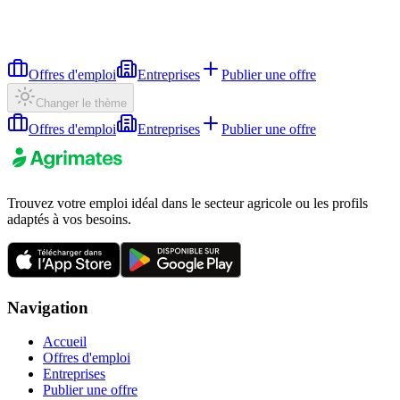
Offres d'emploi
Entreprises
Publier une offre
Changer le thème
Offres d'emploi
Entreprises
Publier une offre
Trouvez votre emploi idéal dans le secteur agricole ou les profils
adaptés à vos besoins.
Navigation
Accueil
Offres d'emploi
Entreprises
Publier une offre