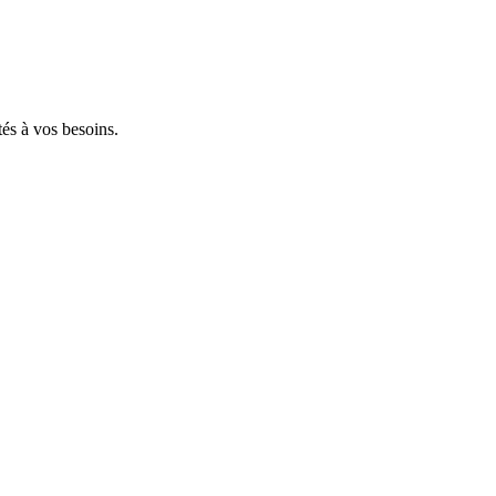
tés à vos besoins.