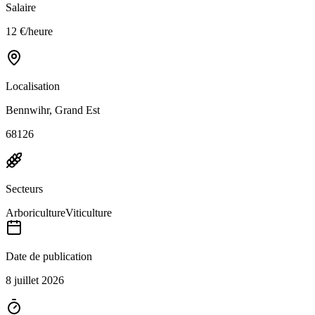
Salaire
12 €/heure
Localisation
Bennwihr, Grand Est
68126
Secteurs
Arboriculture
Viticulture
Date de publication
8 juillet 2026