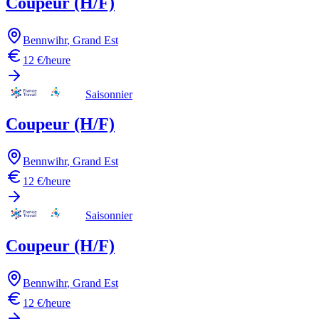
Coupeur (H/F)
Bennwihr
,
Grand Est
12 €/heure
Saisonnier
Coupeur (H/F)
Bennwihr
,
Grand Est
12 €/heure
Saisonnier
Coupeur (H/F)
Bennwihr
,
Grand Est
12 €/heure