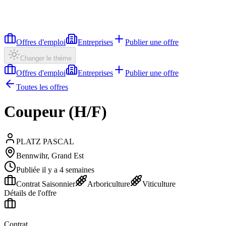
Offres d'emploi
Entreprises
Publier une offre
Changer le thème
Offres d'emploi
Entreprises
Publier une offre
Toutes les offres
Coupeur (H/F)
PLATZ PASCAL
Bennwihr, Grand Est
Publiée il y a 4 semaines
Contrat Saisonnier
Arboriculture
Viticulture
Détails de l'offre
Contrat