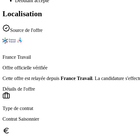
Débutant accepté
Localisation
Source de l'offre
France Travail
Offre officielle vérifiée
Cette offre est relayée depuis
France Travail
.
La candidature s'effect
Détails de l'offre
Type de contrat
Contrat Saisonnier