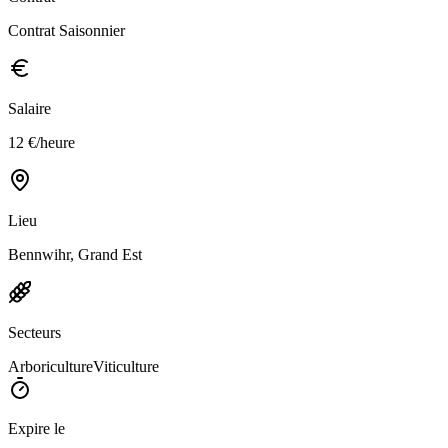
Contrat Saisonnier
Salaire
12 €/heure
Lieu
Bennwihr, Grand Est
Secteurs
Arboriculture
Viticulture
Expire le