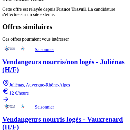
Cette offre est relayée depuis
France Travail
.
La candidature
s'effectue sur un site externe.
Offres similaires
Ces offres pourraient vous intéresser
Saisonnier
Vendangeurs nourris/non logés - Juliénas
(H/F)
Juliénas
,
Auvergne-Rhône-Alpes
12 €/heure
Saisonnier
Vendangeurs nourris logés - Vauxrenard
(H/F)