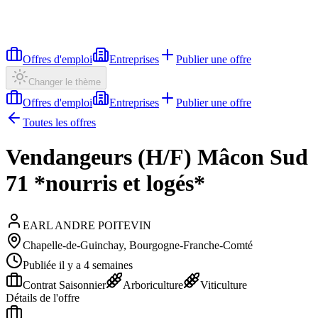
Offres d'emploi
Entreprises
Publier une offre
Changer le thème
Offres d'emploi
Entreprises
Publier une offre
Toutes les offres
Vendangeurs (H/F) Mâcon Sud
71 *nourris et logés*
EARL ANDRE POITEVIN
Chapelle-de-Guinchay, Bourgogne-Franche-Comté
Publiée il y a 4 semaines
Contrat Saisonnier
Arboriculture
Viticulture
Détails de l'offre