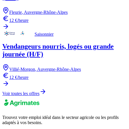
Fleurie
,
Auvergne-Rhône-Alpes
12 €/heure
Saisonnier
Vendangeurs nourris, logés ou grande
journée (H/F)
Villié-Morgon
,
Auvergne-Rhône-Alpes
12 €/heure
Voir toutes les offres
Trouvez votre emploi idéal dans le secteur agricole ou les profils
adaptés à vos besoins.