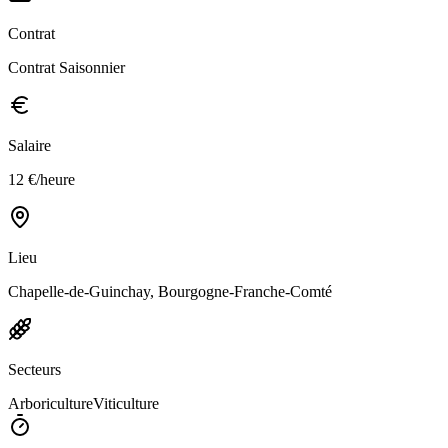
Contrat
Contrat Saisonnier
Salaire
12 €/heure
Lieu
Chapelle-de-Guinchay, Bourgogne-Franche-Comté
Secteurs
Arboriculture
Viticulture