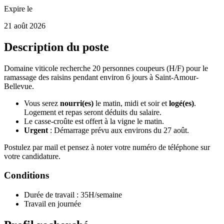
Expire le
21 août 2026
Description du poste
Domaine viticole recherche 20 personnes coupeurs (H/F) pour le
ramassage des raisins pendant environ 6 jours à Saint-Amour-
Bellevue.
Vous serez
nourri(es)
le matin, midi et soir et
logé(es)
.
Logement et repas seront déduits du salaire.
Le casse-croûte est offert à la vigne le matin.
Urgent
: Démarrage prévu aux environs du 27 août.
Postulez par mail et pensez à noter votre numéro de téléphone sur
votre candidature.
Conditions
Durée de travail : 35H/semaine
Travail en journée