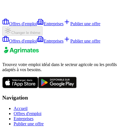
Offres d'emploi
Entreprises
Publier une offre
Changer le thème
Offres d'emploi
Entreprises
Publier une offre
Trouvez votre emploi idéal dans le secteur agricole ou les profils
adaptés à vos besoins.
Navigation
Accueil
Offres d'emploi
Entreprises
Publier une offre