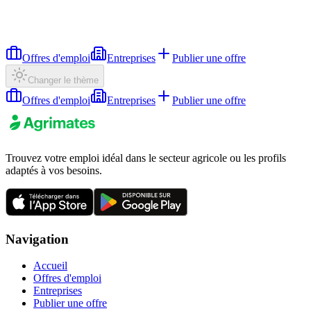
Offres d'emploi
Entreprises
Publier une offre
Changer le thème
Offres d'emploi
Entreprises
Publier une offre
Trouvez votre emploi idéal dans le secteur agricole ou les profils
adaptés à vos besoins.
Navigation
Accueil
Offres d'emploi
Entreprises
Publier une offre