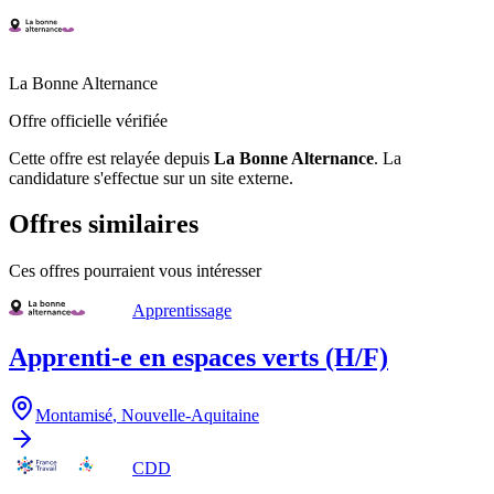
La Bonne Alternance
Offre officielle vérifiée
Cette offre est relayée depuis
La Bonne Alternance
.
La
candidature s'effectue sur un site externe.
Offres similaires
Ces offres pourraient vous intéresser
Apprentissage
Apprenti-e en espaces verts (H/F)
Montamisé
,
Nouvelle-Aquitaine
CDD