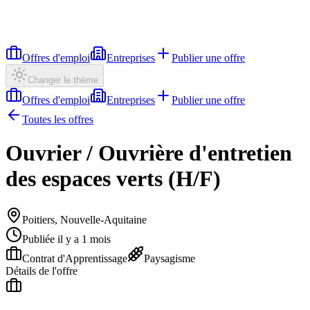
Offres d'emploi
Entreprises
Publier une offre
Changer le thème
Offres d'emploi
Entreprises
Publier une offre
Toutes les offres
Ouvrier / Ouvrière d'entretien
des espaces verts (H/F)
Poitiers, Nouvelle-Aquitaine
Publiée il y a 1 mois
Contrat d'Apprentissage
Paysagisme
Détails de l'offre