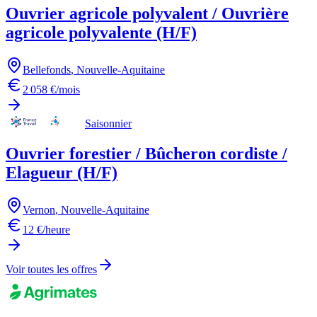
Ouvrier agricole polyvalent / Ouvrière
agricole polyvalente (H/F)
Bellefonds
,
Nouvelle-Aquitaine
2 058 €/mois
Saisonnier
Ouvrier forestier / Bûcheron cordiste /
Elagueur (H/F)
Vernon
,
Nouvelle-Aquitaine
12 €/heure
Voir toutes les offres