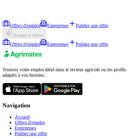
Offres d'emploi
Entreprises
Publier une offre
Changer le thème
Offres d'emploi
Entreprises
Publier une offre
Trouvez votre emploi idéal dans le secteur agricole ou les profils
adaptés à vos besoins.
Navigation
Accueil
Offres d'emploi
Entreprises
Publier une offre