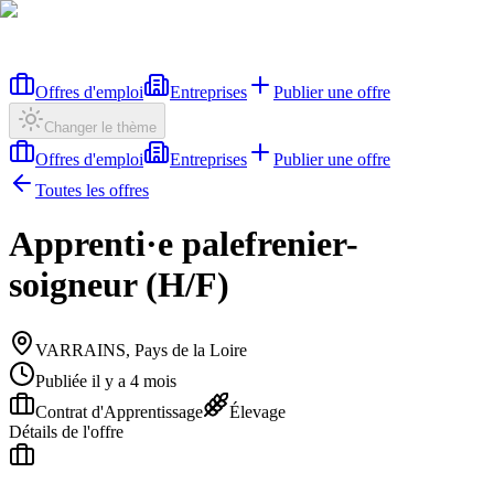
Offres d'emploi
Entreprises
Publier une offre
Changer le thème
Offres d'emploi
Entreprises
Publier une offre
Toutes les offres
Apprenti·e palefrenier-
soigneur (H/F)
VARRAINS, Pays de la Loire
Publiée il y a 4 mois
Contrat d'Apprentissage
Élevage
Détails de l'offre