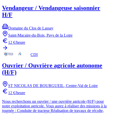
Vendangeur / Vendangeuse saisonnier
H/F
Domaine du Clos de Lassay
Saint-Macaire-du-Bois
,
Pays de la Loire
12 €/heure
CDI
Ouvrier / Ouvrière agricole autonome
(H/F)
ST NICOLAS DE BOURGUEIL
,
Centre-Val de Loire
12 €/heure
Nous recherchons un ouvrier / une ouvrière agricole (H/F) pour
notre exploitation agricole. Vous aurez à réaliser des missions à la
journée : Conduite de tracteur Réalisation de travaux de récolte,