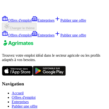
Offres d'emploi
Entreprises
Publier une offre
Changer le thème
Offres d'emploi
Entreprises
Publier une offre
Trouvez votre emploi idéal dans le secteur agricole ou les profils
adaptés à vos besoins.
Navigation
Accueil
Offres d'emploi
Entreprises
Publier une offre