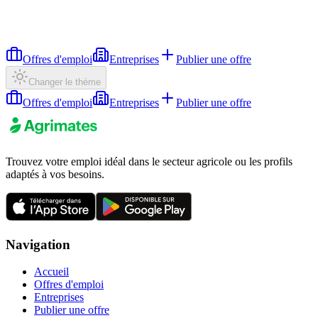
Offres d'emploi
Entreprises
Publier une offre
Changer le thème
Offres d'emploi
Entreprises
Publier une offre
Trouvez votre emploi idéal dans le secteur agricole ou les profils
adaptés à vos besoins.
Navigation
Accueil
Offres d'emploi
Entreprises
Publier une offre