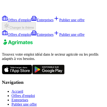
Offres d'emploi
Entreprises
Publier une offre
Changer le thème
Offres d'emploi
Entreprises
Publier une offre
Trouvez votre emploi idéal dans le secteur agricole ou les profils
adaptés à vos besoins.
Navigation
Accueil
Offres d'emploi
Entreprises
Publier une offre