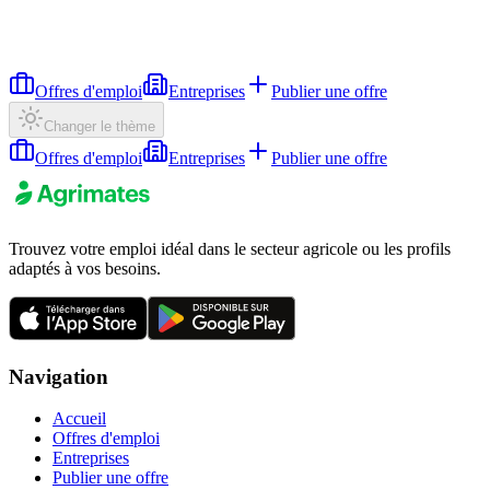
Offres d'emploi
Entreprises
Publier une offre
Changer le thème
Offres d'emploi
Entreprises
Publier une offre
Trouvez votre emploi idéal dans le secteur agricole ou les profils
adaptés à vos besoins.
Navigation
Accueil
Offres d'emploi
Entreprises
Publier une offre