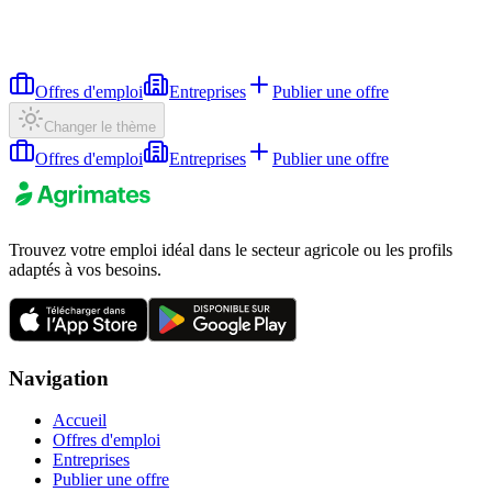
Offres d'emploi
Entreprises
Publier une offre
Changer le thème
Offres d'emploi
Entreprises
Publier une offre
Trouvez votre emploi idéal dans le secteur agricole ou les profils
adaptés à vos besoins.
Navigation
Accueil
Offres d'emploi
Entreprises
Publier une offre