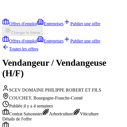
Offres d'emploi
Entreprises
Publier une offre
Changer le thème
Offres d'emploi
Entreprises
Publier une offre
Toutes les offres
Vendangeur / Vendangeuse
(H/F)
SCEV DOMAINE PHILIPPE ROBERT ET FILS
COUCHEY, Bourgogne-Franche-Comté
Publiée il y a 4 semaines
Contrat Saisonnier
Arboriculture
Viticulture
Détails de l'offre