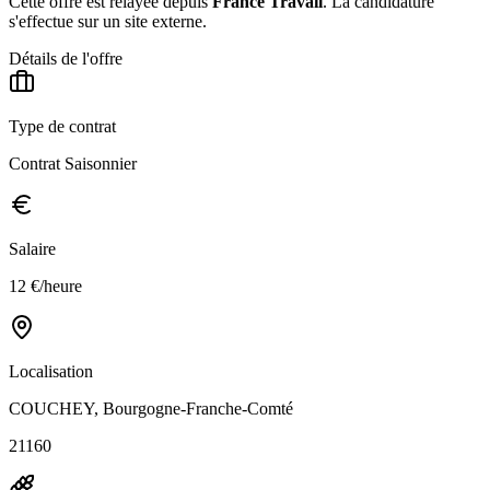
Cette offre est relayée depuis
France Travail
.
La candidature
s'effectue sur un site externe.
Détails de l'offre
Type de contrat
Contrat Saisonnier
Salaire
12 €/heure
Localisation
COUCHEY, Bourgogne-Franche-Comté
21160