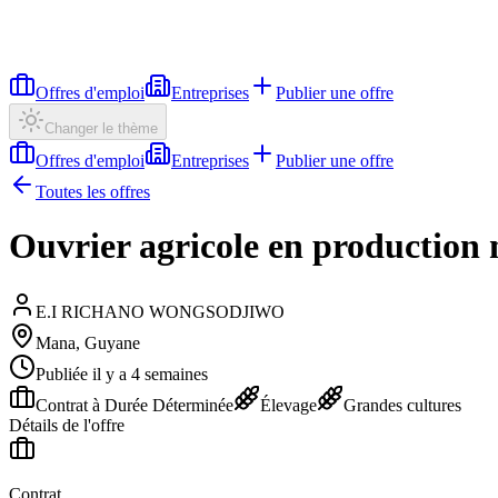
Offres d'emploi
Entreprises
Publier une offre
Changer le thème
Offres d'emploi
Entreprises
Publier une offre
Toutes les offres
Ouvrier agricole en production 
E.I RICHANO WONGSODJIWO
Mana, Guyane
Publiée il y a 4 semaines
Contrat à Durée Déterminée
Élevage
Grandes cultures
Détails de l'offre
Contrat