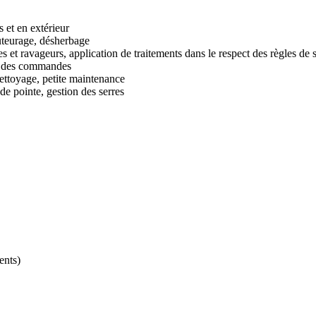
s et en extérieur
 tuteurage, désherbage
es et ravageurs, application de traitements dans le respect des règles de 
ion des commandes
 nettoyage, petite maintenance
 de pointe, gestion des serres
ents)