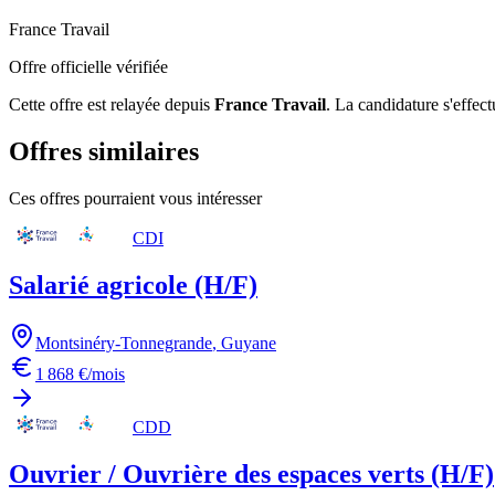
France Travail
Offre officielle vérifiée
Cette offre est relayée depuis
France Travail
.
La candidature s'effect
Offres similaires
Ces offres pourraient vous intéresser
CDI
Salarié agricole (H/F)
Montsinéry-Tonnegrande
,
Guyane
1 868 €/mois
CDD
Ouvrier / Ouvrière des espaces verts (H/F)