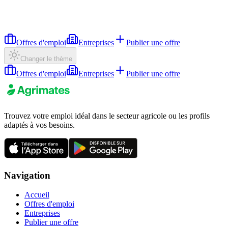
Offres d'emploi
Entreprises
Publier une offre
Changer le thème
Offres d'emploi
Entreprises
Publier une offre
Trouvez votre emploi idéal dans le secteur agricole ou les profils
adaptés à vos besoins.
Navigation
Accueil
Offres d'emploi
Entreprises
Publier une offre