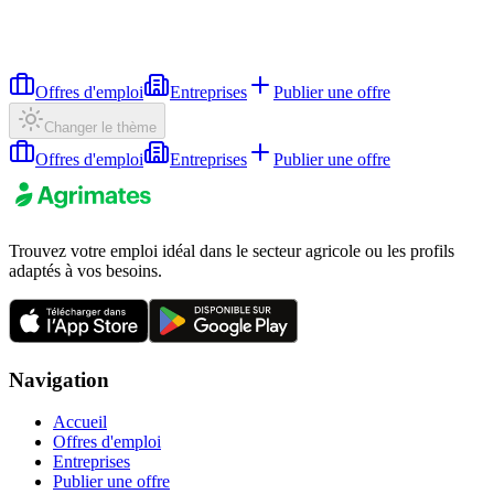
Offres d'emploi
Entreprises
Publier une offre
Changer le thème
Offres d'emploi
Entreprises
Publier une offre
Trouvez votre emploi idéal dans le secteur agricole ou les profils
adaptés à vos besoins.
Navigation
Accueil
Offres d'emploi
Entreprises
Publier une offre