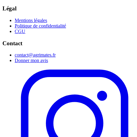
Légal
Mentions légales
Politique de confidentialité
CGU
Contact
contact@agrimates.fr
Donner mon avis