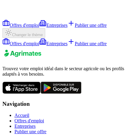
Offres d'emploi
Entreprises
Publier une offre
Changer le thème
Offres d'emploi
Entreprises
Publier une offre
Trouvez votre emploi idéal dans le secteur agricole ou les profils
adaptés à vos besoins.
Navigation
Accueil
Offres d'emploi
Entreprises
Publier une offre