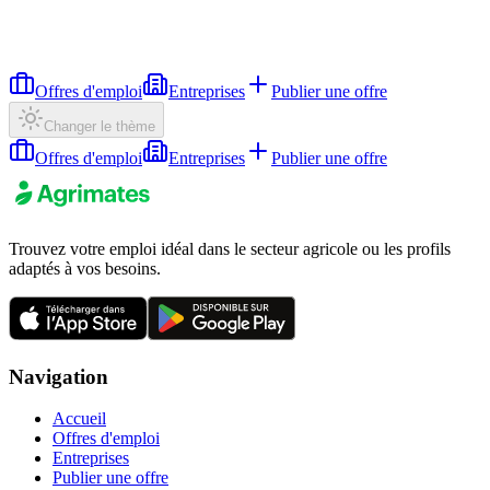
Offres d'emploi
Entreprises
Publier une offre
Changer le thème
Offres d'emploi
Entreprises
Publier une offre
Trouvez votre emploi idéal dans le secteur agricole ou les profils
adaptés à vos besoins.
Navigation
Accueil
Offres d'emploi
Entreprises
Publier une offre