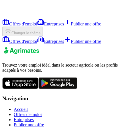
Offres d'emploi
Entreprises
Publier une offre
Changer le thème
Offres d'emploi
Entreprises
Publier une offre
Trouvez votre emploi idéal dans le secteur agricole ou les profils
adaptés à vos besoins.
Navigation
Accueil
Offres d'emploi
Entreprises
Publier une offre