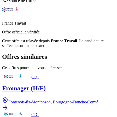
Source de l'offre
France Travail
Offre officielle vérifiée
Cette offre est relayée depuis
France Travail
.
La candidature
s'effectue sur un site externe.
Offres similaires
Ces offres pourraient vous intéresser
CDI
Fromager (H/F)
Fontenois-lès-Montbozon
,
Bourgogne-Franche-Comté
CDI