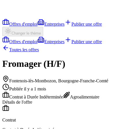
Offres d'emploi
Entreprises
Publier une offre
Changer le thème
Offres d'emploi
Entreprises
Publier une offre
Toutes les offres
Fromager (H/F)
Fontenois-lès-Montbozon, Bourgogne-Franche-Comté
Publiée il y a 1 mois
Contrat à Durée Indéterminée
Agroalimentaire
Détails de l'offre
Contrat