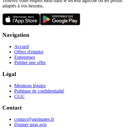
Trouvez votre emploi idéal dans le secteur agricole ou les profils
adaptés à vos besoins.
Navigation
Accueil
Offres d'emploi
Entreprises
Publier une offre
Légal
Mentions légales
Politique de confidentialité
CGU
Contact
contact@agrimates.fr
Donner mon avis