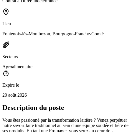
Contrat à Durée Indéterminée
Lieu
Fontenois-lès-Montbozon, Bourgogne-Franche-Comté
Secteurs
Agroalimentaire
Expire le
20 août 2026
Description du poste
Vous êtes passionné par la transformation laitière ? Venez perpétuer
notre savoir-faire traditionnel au sein d'une équipe soudée et fière de
ses produits. En tant que Fromager, vous serez au cœur de la