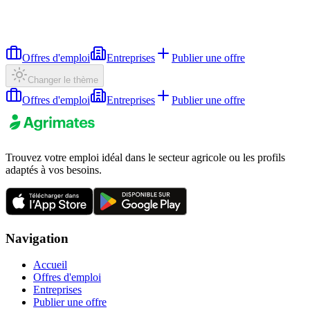
Offres d'emploi
Entreprises
Publier une offre
Changer le thème
Offres d'emploi
Entreprises
Publier une offre
Trouvez votre emploi idéal dans le secteur agricole ou les profils
adaptés à vos besoins.
Navigation
Accueil
Offres d'emploi
Entreprises
Publier une offre