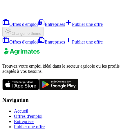
Offres d'emploi
Entreprises
Publier une offre
Changer le thème
Offres d'emploi
Entreprises
Publier une offre
Trouvez votre emploi idéal dans le secteur agricole ou les profils
adaptés à vos besoins.
Navigation
Accueil
Offres d'emploi
Entreprises
Publier une offre