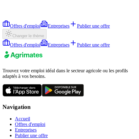
Offres d'emploi
Entreprises
Publier une offre
Changer le thème
Offres d'emploi
Entreprises
Publier une offre
Trouvez votre emploi idéal dans le secteur agricole ou les profils
adaptés à vos besoins.
Navigation
Accueil
Offres d'emploi
Entreprises
Publier une offre