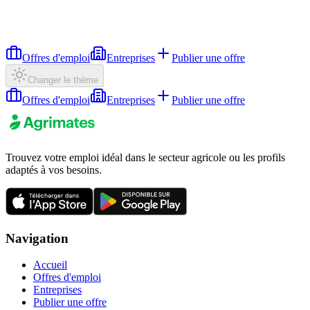
Offres d'emploi
Entreprises
Publier une offre
Changer le thème
Offres d'emploi
Entreprises
Publier une offre
Trouvez votre emploi idéal dans le secteur agricole ou les profils
adaptés à vos besoins.
Navigation
Accueil
Offres d'emploi
Entreprises
Publier une offre