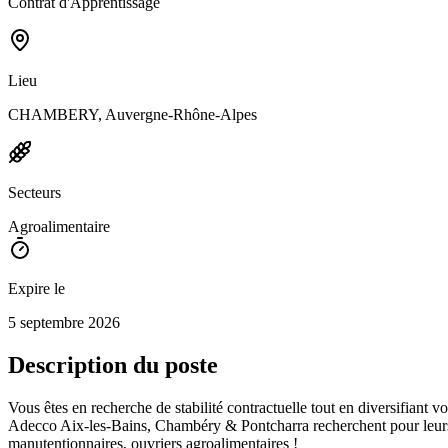
Contrat d'Apprentissage
Lieu
CHAMBERY, Auvergne-Rhône-Alpes
Secteurs
Agroalimentaire
Expire le
5 septembre 2026
Description du poste
Vous êtes en recherche de stabilité contractuelle tout en diversifiant
Adecco Aix-les-Bains, Chambéry & Pontcharra recherchent pour leurs cl
manutentionnaires, ouvriers agroalimentaires !