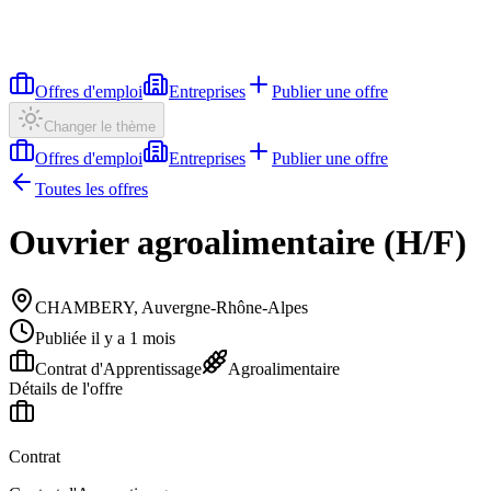
Offres d'emploi
Entreprises
Publier une offre
Changer le thème
Offres d'emploi
Entreprises
Publier une offre
Toutes les offres
Ouvrier agroalimentaire (H/F)
CHAMBERY, Auvergne-Rhône-Alpes
Publiée il y a 1 mois
Contrat d'Apprentissage
Agroalimentaire
Détails de l'offre
Contrat