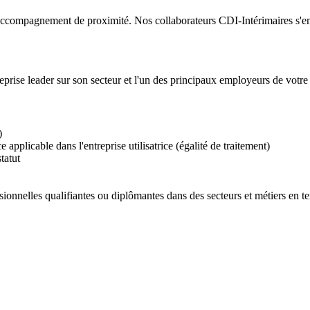
ccompagnement de proximité. Nos collaborateurs CDI-Intérimaires s'enga
reprise leader sur son secteur et l'un des principaux employeurs de votre
)
applicable dans l'entreprise utilisatrice (égalité de traitement)
tatut
ionnelles qualifiantes ou diplômantes dans des secteurs et métiers en t