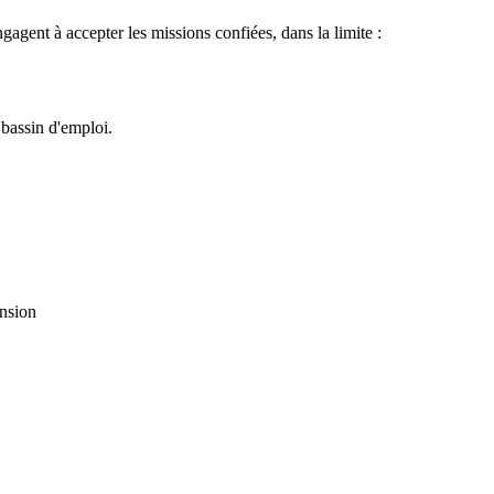
gent à accepter les missions confiées, dans la limite :
 bassin d'emploi.
ension