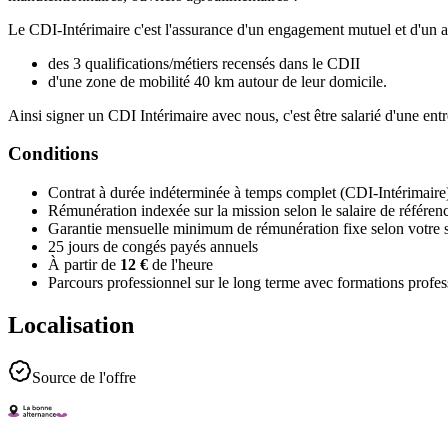
Le CDI-Intérimaire c'est l'assurance d'un engagement mutuel et d'un a
des 3 qualifications/métiers recensés dans le CDII
d'une zone de mobilité 40 km autour de leur domicile.
Ainsi signer un CDI Intérimaire avec nous, c'est être salarié d'une ent
Conditions
Contrat à durée indéterminée à temps complet (CDI-Intérimaire
Rémunération indexée sur la mission selon le salaire de référence 
Garantie mensuelle minimum de rémunération fixe selon votre s
25 jours de congés payés annuels
À partir de
12 €
de l'heure
Parcours professionnel sur le long terme avec formations profess
Localisation
Source de l'offre