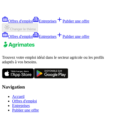
Offres d'emploi
Entreprises
Publier une offre
Changer le thème
Offres d'emploi
Entreprises
Publier une offre
Trouvez votre emploi idéal dans le secteur agricole ou les profils
adaptés à vos besoins.
Navigation
Accueil
Offres d'emploi
Entreprises
Publier une offre