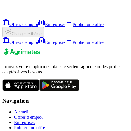
Offres d'emploi
Entreprises
Publier une offre
Changer le thème
Offres d'emploi
Entreprises
Publier une offre
Trouvez votre emploi idéal dans le secteur agricole ou les profils
adaptés à vos besoins.
Navigation
Accueil
Offres d'emploi
Entreprises
Publier une offre