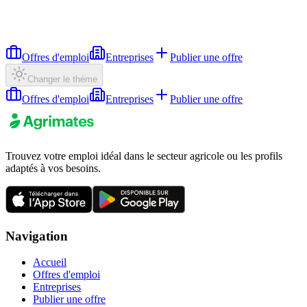
Offres d'emploi
Entreprises
Publier une offre
Changer le thème
Offres d'emploi
Entreprises
Publier une offre
Trouvez votre emploi idéal dans le secteur agricole ou les profils
adaptés à vos besoins.
Navigation
Accueil
Offres d'emploi
Entreprises
Publier une offre