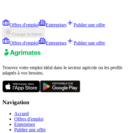
Offres d'emploi
Entreprises
Publier une offre
Changer le thème
Offres d'emploi
Entreprises
Publier une offre
Trouvez votre emploi idéal dans le secteur agricole ou les profils
adaptés à vos besoins.
Navigation
Accueil
Offres d'emploi
Entreprises
Publier une offre