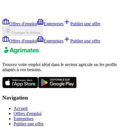
Offres d'emploi
Entreprises
Publier une offre
Changer le thème
Offres d'emploi
Entreprises
Publier une offre
Trouvez votre emploi idéal dans le secteur agricole ou les profils
adaptés à vos besoins.
Navigation
Accueil
Offres d'emploi
Entreprises
Publier une offre