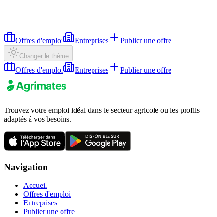
Offres d'emploi
Entreprises
Publier une offre
Changer le thème
Offres d'emploi
Entreprises
Publier une offre
Trouvez votre emploi idéal dans le secteur agricole ou les profils
adaptés à vos besoins.
Navigation
Accueil
Offres d'emploi
Entreprises
Publier une offre