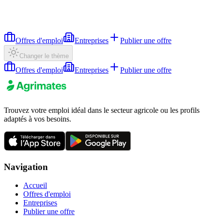
Offres d'emploi
Entreprises
Publier une offre
Changer le thème
Offres d'emploi
Entreprises
Publier une offre
Trouvez votre emploi idéal dans le secteur agricole ou les profils
adaptés à vos besoins.
Navigation
Accueil
Offres d'emploi
Entreprises
Publier une offre