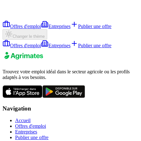
Offres d'emploi
Entreprises
Publier une offre
Changer le thème
Offres d'emploi
Entreprises
Publier une offre
Trouvez votre emploi idéal dans le secteur agricole ou les profils
adaptés à vos besoins.
Navigation
Accueil
Offres d'emploi
Entreprises
Publier une offre