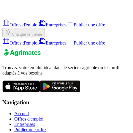
Offres d'emploi
Entreprises
Publier une offre
Changer le thème
Offres d'emploi
Entreprises
Publier une offre
Trouvez votre emploi idéal dans le secteur agricole ou les profils
adaptés à vos besoins.
Navigation
Accueil
Offres d'emploi
Entreprises
Publier une offre