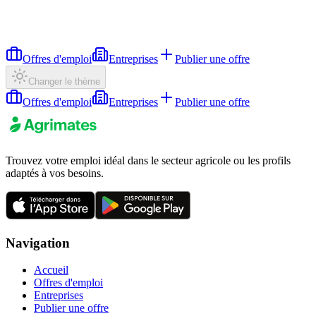
Offres d'emploi
Entreprises
Publier une offre
Changer le thème
Offres d'emploi
Entreprises
Publier une offre
Trouvez votre emploi idéal dans le secteur agricole ou les profils
adaptés à vos besoins.
Navigation
Accueil
Offres d'emploi
Entreprises
Publier une offre