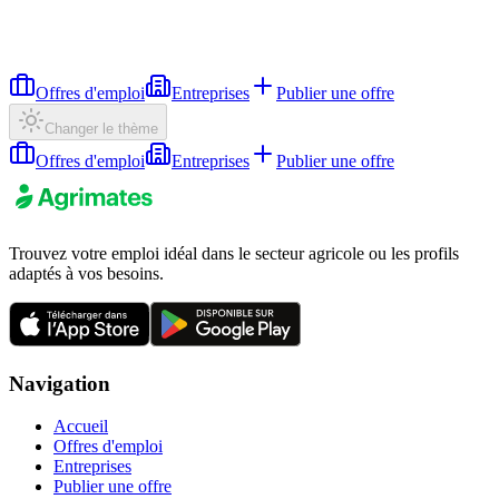
Offres d'emploi
Entreprises
Publier une offre
Changer le thème
Offres d'emploi
Entreprises
Publier une offre
Trouvez votre emploi idéal dans le secteur agricole ou les profils
adaptés à vos besoins.
Navigation
Accueil
Offres d'emploi
Entreprises
Publier une offre