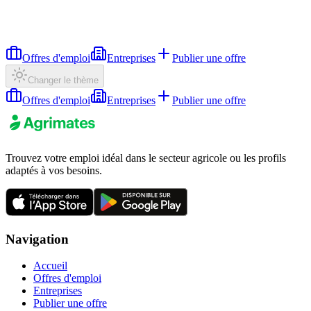
Offres d'emploi
Entreprises
Publier une offre
Changer le thème
Offres d'emploi
Entreprises
Publier une offre
Trouvez votre emploi idéal dans le secteur agricole ou les profils
adaptés à vos besoins.
Navigation
Accueil
Offres d'emploi
Entreprises
Publier une offre