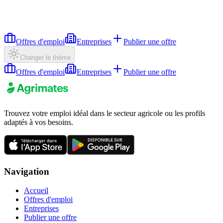
Offres d'emploi
Entreprises
Publier une offre
Changer le thème
Offres d'emploi
Entreprises
Publier une offre
Trouvez votre emploi idéal dans le secteur agricole ou les profils
adaptés à vos besoins.
Navigation
Accueil
Offres d'emploi
Entreprises
Publier une offre