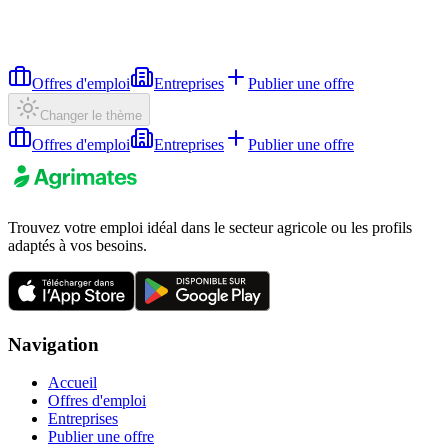
Offres d'emploi
Entreprises
Publier une offre
Changer le thème
Offres d'emploi
Entreprises
Publier une offre
Trouvez votre emploi idéal dans le secteur agricole ou les profils
adaptés à vos besoins.
Navigation
Accueil
Offres d'emploi
Entreprises
Publier une offre