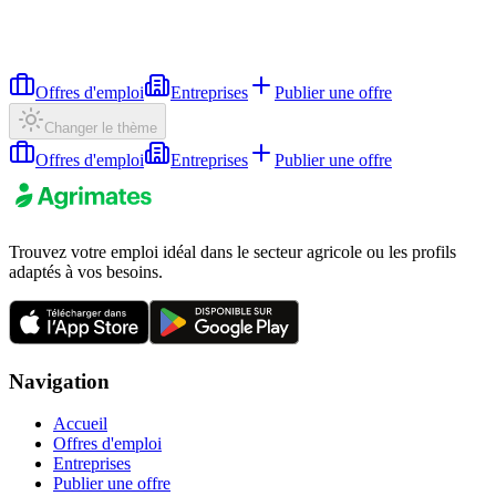
Offres d'emploi
Entreprises
Publier une offre
Changer le thème
Offres d'emploi
Entreprises
Publier une offre
Trouvez votre emploi idéal dans le secteur agricole ou les profils
adaptés à vos besoins.
Navigation
Accueil
Offres d'emploi
Entreprises
Publier une offre