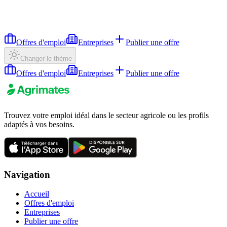
Offres d'emploi
Entreprises
Publier une offre
Changer le thème
Offres d'emploi
Entreprises
Publier une offre
Trouvez votre emploi idéal dans le secteur agricole ou les profils
adaptés à vos besoins.
Navigation
Accueil
Offres d'emploi
Entreprises
Publier une offre