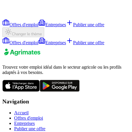
Offres d'emploi
Entreprises
Publier une offre
Changer le thème
Offres d'emploi
Entreprises
Publier une offre
Trouvez votre emploi idéal dans le secteur agricole ou les profils
adaptés à vos besoins.
Navigation
Accueil
Offres d'emploi
Entreprises
Publier une offre