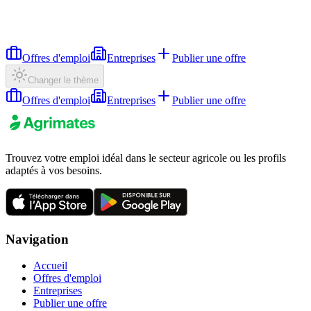
Offres d'emploi
Entreprises
Publier une offre
Changer le thème
Offres d'emploi
Entreprises
Publier une offre
Trouvez votre emploi idéal dans le secteur agricole ou les profils
adaptés à vos besoins.
Navigation
Accueil
Offres d'emploi
Entreprises
Publier une offre