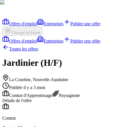
Offres d'emploi
Entreprises
Publier une offre
Changer le thème
Offres d'emploi
Entreprises
Publier une offre
Toutes les offres
Jardinier (H/F)
La Courtine, Nouvelle-Aquitaine
Publiée il y a 3 mois
Contrat d'Apprentissage
Paysagisme
Détails de l'offre
Contrat