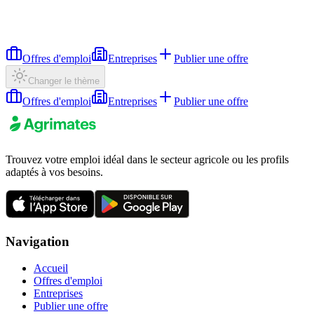
Offres d'emploi
Entreprises
Publier une offre
Changer le thème
Offres d'emploi
Entreprises
Publier une offre
Trouvez votre emploi idéal dans le secteur agricole ou les profils
adaptés à vos besoins.
Navigation
Accueil
Offres d'emploi
Entreprises
Publier une offre