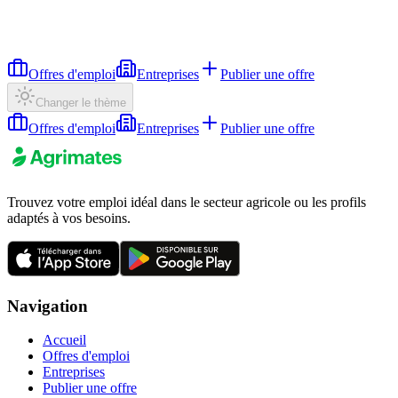
Offres d'emploi
Entreprises
Publier une offre
Changer le thème
Offres d'emploi
Entreprises
Publier une offre
Trouvez votre emploi idéal dans le secteur agricole ou les profils
adaptés à vos besoins.
Navigation
Accueil
Offres d'emploi
Entreprises
Publier une offre